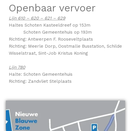
Openbaar vervoer
Lijn 610 – 620 – 621 – 629
Haltes Schoten Kasteeldreef op 153m
Schoten Gemeentehuis op 193m
Richting: Antwerpen F. Rooseveltplaats
Richting: Meerle Dorp, Oostmalle Busstation, Schilde
Wisselstraat, Sint-Job Kristus Koning
Lijn 780
Halte: Schoten Gemeentehuis
Richting: Zandvliet Stelplaats