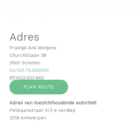
Adres
Praktijk Anil Mintjens
Churchilllaan 38
2900 Schoten
03/501.79.692900
BE1023.023.663
PLAN ROUTE
Adres van toezichthoudende
autoriteit
Pelikaanstraat 4/2 e verdiep
2018 Antwerpen