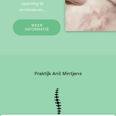
spanning te
verminderen,…
MEER
INFORMATIE
Praktijk Anil Mintjens