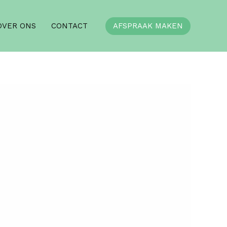
AFSPRAAK MAKEN
OVER ONS
CONTACT