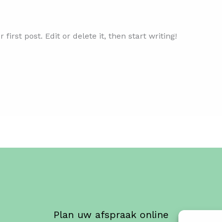
irst post. Edit or delete it, then start writing!
Plan uw afspraak online